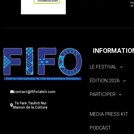
INFORMATIO
LE FESTIVAL
ÉDITION 2026
contact@fifotahiti.com
PARTICIPER
Te Fare Tauhiti Nui
Maison de la Culture
MEDIA PRESS KIT
PODCAST