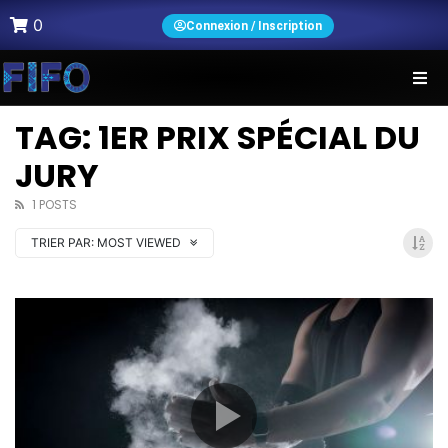
0
Connexion / Inscription
TAG: 1ER PRIX SPÉCIAL DU
JURY
1 POSTS
TRIER PAR:
MOST VIEWED