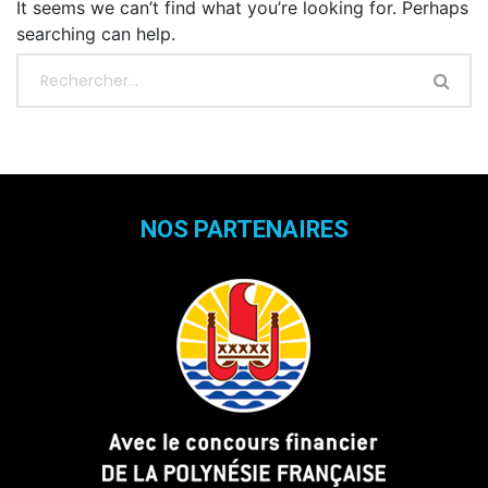
It seems we can’t find what you’re looking for. Perhaps
searching can help.
NOS PARTENAIRES