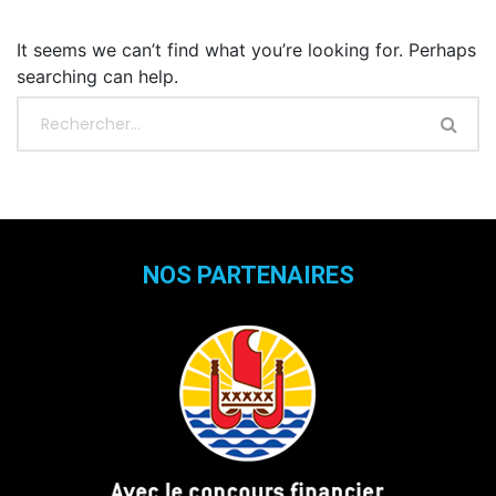
It seems we can’t find what you’re looking for. Perhaps
searching can help.
NOS PARTENAIRES