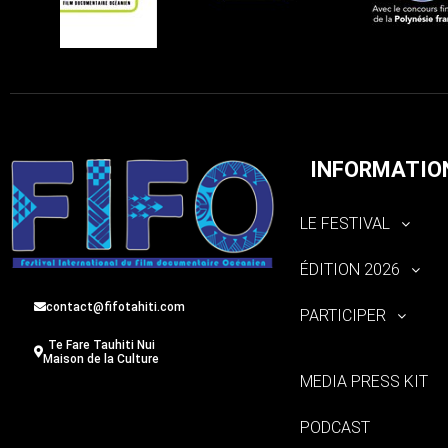
INFORMATIO
LE FESTIVAL
ÉDITION 2026
contact@fifotahiti.com
PARTICIPER
Te Fare Tauhiti Nui
Maison de la Culture
MEDIA PRESS KIT
PODCAST