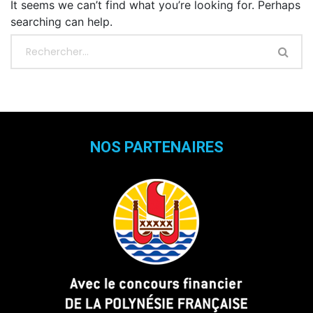
It seems we can’t find what you’re looking for. Perhaps
searching can help.
NOS PARTENAIRES