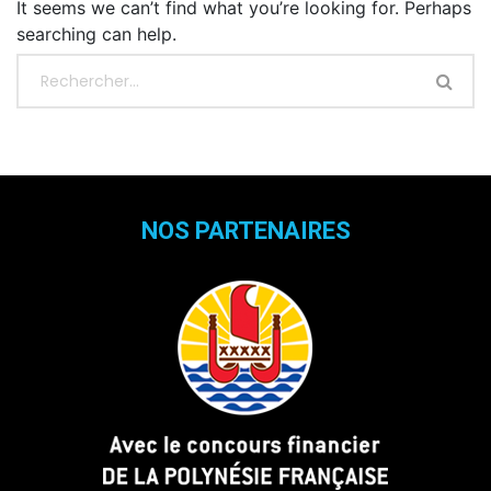
It seems we can’t find what you’re looking for. Perhaps
searching can help.
NOS PARTENAIRES