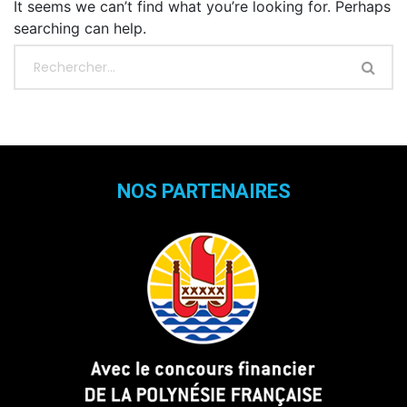
It seems we can’t find what you’re looking for. Perhaps
searching can help.
NOS PARTENAIRES