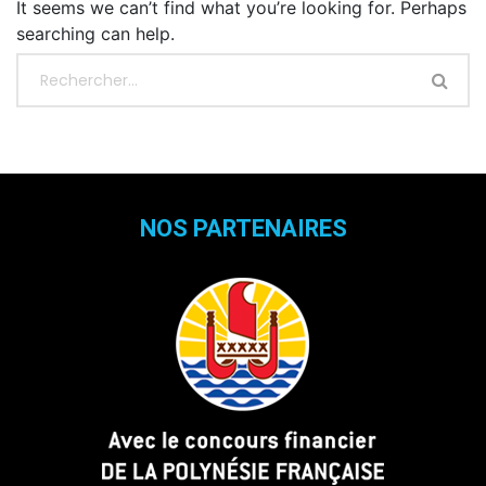
It seems we can’t find what you’re looking for. Perhaps
searching can help.
NOS PARTENAIRES