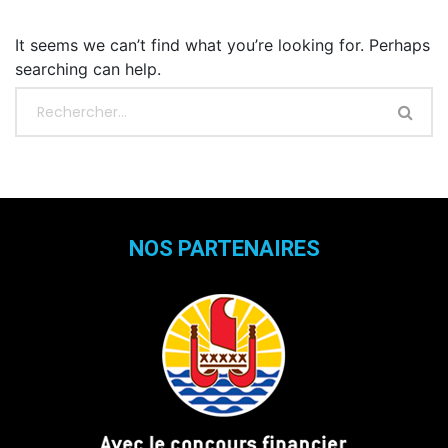
It seems we can’t find what you’re looking for. Perhaps
searching can help.
NOS PARTENAIRES