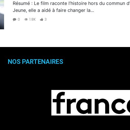
Résumé : Le film raconte l’histoire hors du commun d
Jeune, elle a aidé à faire changer la...
0
1.8K
3
NOS PARTENAIRES