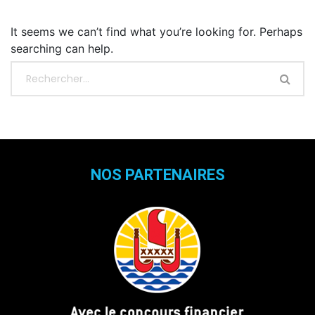
It seems we can’t find what you’re looking for. Perhaps
searching can help.
NOS PARTENAIRES