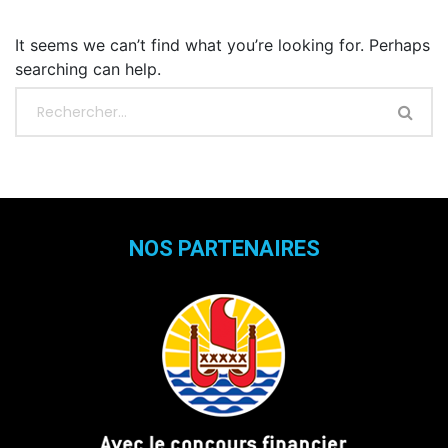
It seems we can’t find what you’re looking for. Perhaps
searching can help.
NOS PARTENAIRES