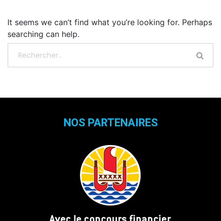
It seems we can’t find what you’re looking for. Perhaps
searching can help.
NOS PARTENAIRES