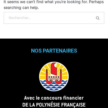
It seems we can’t find what you’re looking for. Perhaps
searching can help.
NOS PARTENAIRES