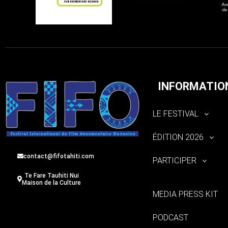
INFORMATIO
LE FESTIVAL
ÉDITION 2026
contact@fifotahiti.com
PARTICIPER
Te Fare Tauhiti Nui
Maison de la Culture
MEDIA PRESS KIT
PODCAST