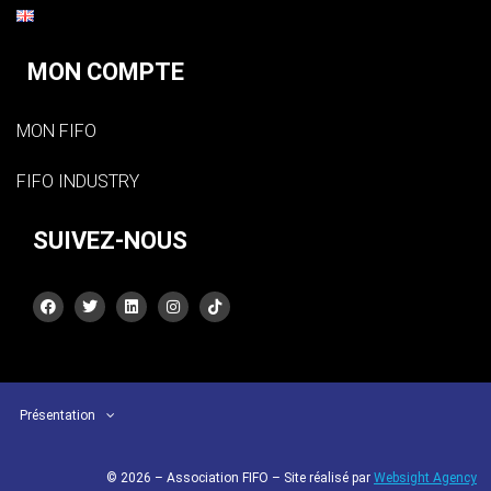
MON COMPTE
MON FIFO
FIFO INDUSTRY
SUIVEZ-NOUS
Présentation
© 2026 – Association FIFO – Site réalisé par
Websight Agency