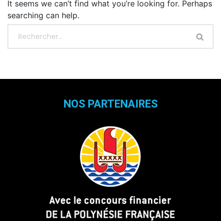
It seems we can’t find what you’re looking for. Perhaps
searching can help.
NOS PARTENAIRES