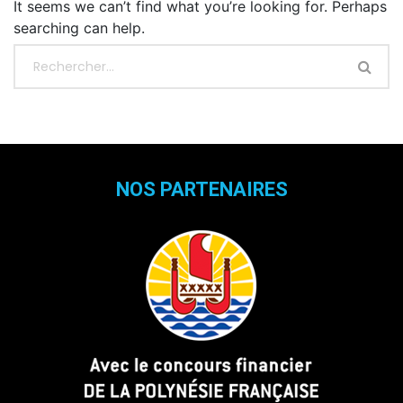
It seems we can’t find what you’re looking for. Perhaps
searching can help.
NOS PARTENAIRES