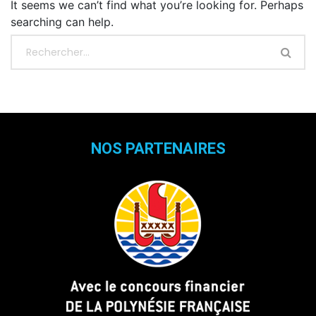
It seems we can’t find what you’re looking for. Perhaps
searching can help.
NOS PARTENAIRES