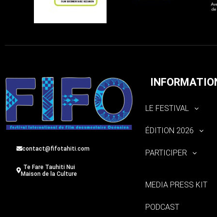
INFORMATIO
LE FESTIVAL
ÉDITION 2026
contact@fifotahiti.com
PARTICIPER
Te Fare Tauhiti Nui
Maison de la Culture
MEDIA PRESS KIT
PODCAST