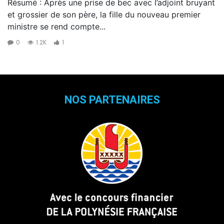
Résumé : Après une prise de bec avec l’adjoint bruyant
et grossier de son père, la fille du nouveau premier
ministre se rend compte...
0
1.2K
1
NOS PARTENAIRES