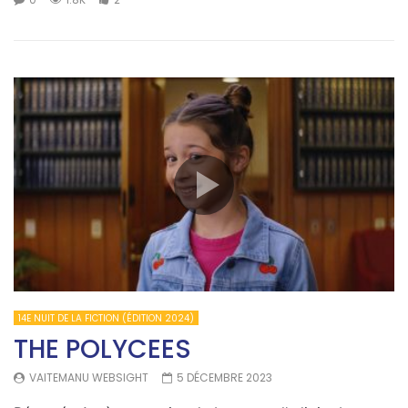
14E NUIT DE LA FICTION (ÉDITION 2024)
THE POLYCEES
VAITEMANU WEBSIGHT
5 DÉCEMBRE 2023