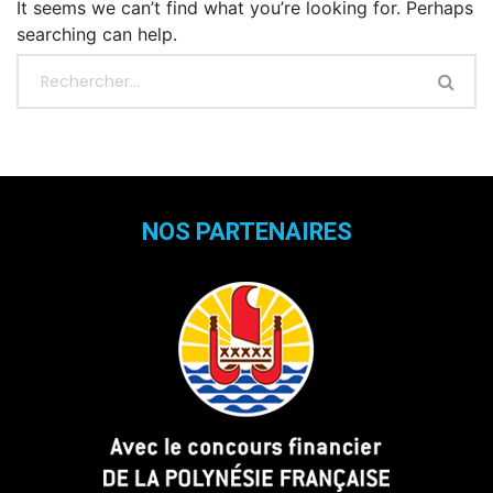
It seems we can’t find what you’re looking for. Perhaps
searching can help.
NOS PARTENAIRES