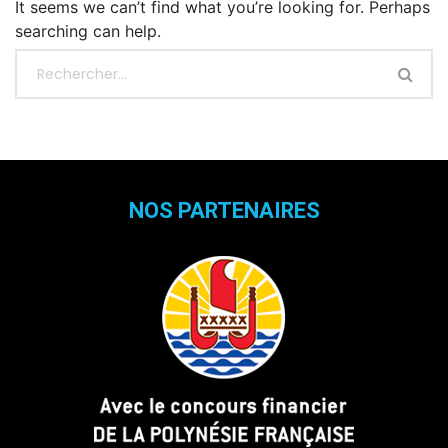
It seems we can’t find what you’re looking for. Perhaps
searching can help.
NOS PARTENAIRES