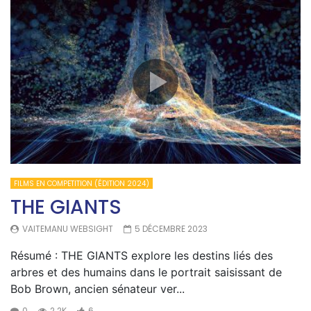
FILMS EN COMPETITION (ÉDITION 2024)
THE GIANTS
VAITEMANU WEBSIGHT
5 DÉCEMBRE 2023
Résumé : THE GIANTS explore les destins liés des
arbres et des humains dans le portrait saisissant de
Bob Brown, ancien sénateur ver...
0
2.2K
6