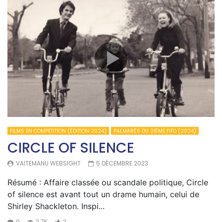
FILMS EN COMPETITION (ÉDITION 2024)
PALMARÈS DU 21ÈME FIFO (2024)
CIRCLE OF SILENCE
VAITEMANU WEBSIGHT
5 DÉCEMBRE 2023
Résumé : Affaire classée ou scandale politique, Circle
of silence est avant tout un drame humain, celui de
Shirley Shackleton. Inspi...
0
2.7K
2