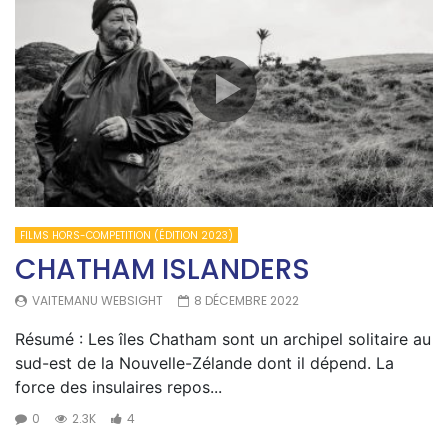
FILMS HORS-COMPETITION (ÉDITION 2023)
CHATHAM ISLANDERS
VAITEMANU WEBSIGHT
8 DÉCEMBRE 2022
Résumé : Les îles Chatham sont un archipel solitaire au
sud-est de la Nouvelle-Zélande dont il dépend. La
force des insulaires repos...
0
2.3K
4