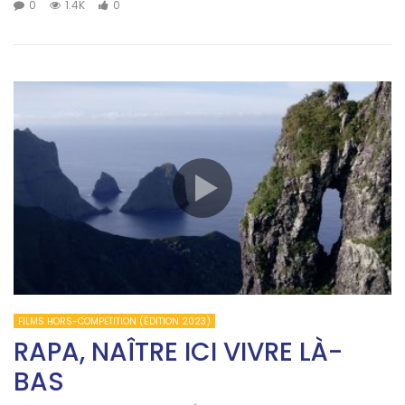
0
1.4K
0
FILMS HORS-COMPETITION (ÉDITION 2023)
RAPA, NAÎTRE ICI VIVRE LÀ-
BAS