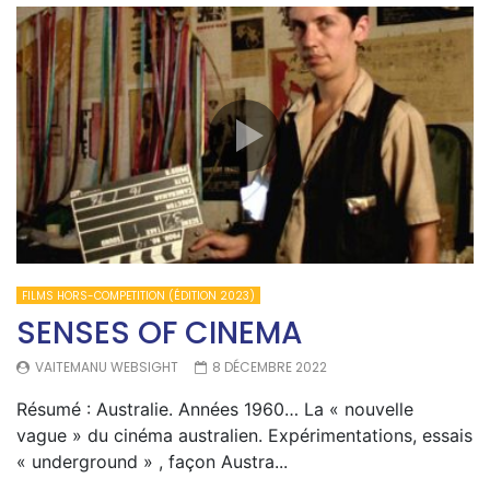
FILMS HORS-COMPETITION (ÉDITION 2023)
SENSES OF CINEMA
VAITEMANU WEBSIGHT
8 DÉCEMBRE 2022
Résumé : Australie. Années 1960… La « nouvelle
vague » du cinéma australien. Expérimentations, essais
« underground » , façon Austra...