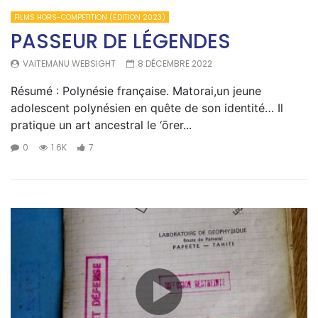
FILMS HORS-COMPETITION (ÉDITION 2023)
PASSEUR DE LÉGENDES
VAITEMANU WEBSIGHT
8 DÉCEMBRE 2022
Résumé : Polynésie française. Matorai,un jeune
adolescent polynésien en quête de son identité… Il
pratique un art ancestral le ‘ōrer...
0
1.6K
7