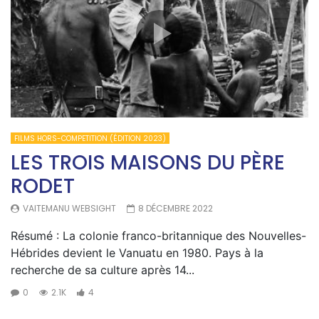
FILMS HORS-COMPETITION (ÉDITION 2023)
LES TROIS MAISONS DU PÈRE
RODET
VAITEMANU WEBSIGHT
8 DÉCEMBRE 2022
Résumé : La colonie franco-britannique des Nouvelles-
Hébrides devient le Vanuatu en 1980. Pays à la
recherche de sa culture après 14...
0
2.1K
4