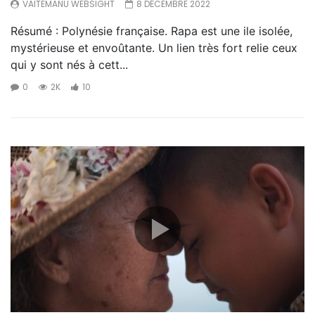
VAITEMANU WEBSIGHT
8 DÉCEMBRE 2022
Résumé : Polynésie française. Rapa est une ile isolée,
mystérieuse et envoûtante. Un lien très fort relie ceux
qui y sont nés à cett...
0
2K
10