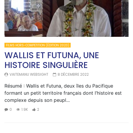
FILMS HORS-COMPETITION (ÉDITION 2023)
WALLIS ET FUTUNA, UNE
HISTOIRE SINGULIÈRE
VAITEMANU WEBSIGHT
8 DÉCEMBRE 2022
Résumé : Wallis et Futuna, deux îles du Pacifique
formant un petit territoire français dont l’histoire est
complexe depuis son peupl...
0
1.9K
2