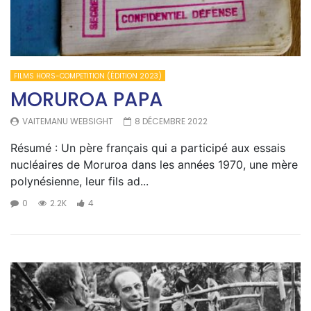
FILMS HORS-COMPETITION (ÉDITION 2023)
MORUROA PAPA
VAITEMANU WEBSIGHT
8 DÉCEMBRE 2022
Résumé : Un père français qui a participé aux essais
nucléaires de Moruroa dans les années 1970, une mère
polynésienne, leur fils ad...
0
2.2K
4