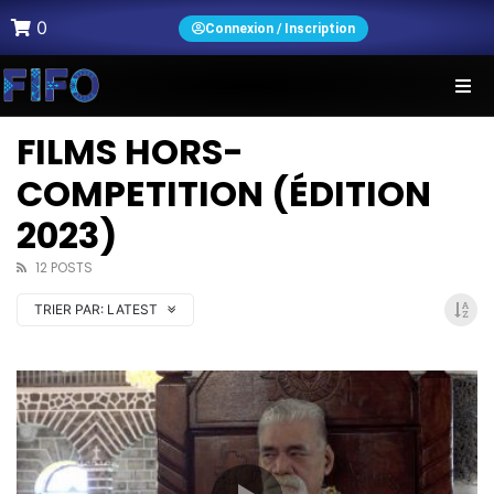
0
Connexion / Inscription
FILMS HORS-
COMPETITION (ÉDITION
2023)
12 POSTS
TRIER PAR:
LATEST