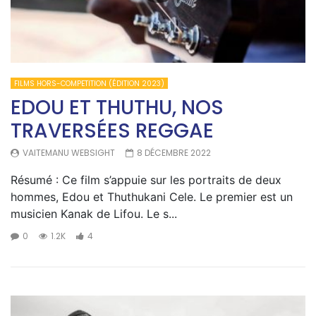
FILMS HORS-COMPETITION (ÉDITION 2023)
EDOU ET THUTHU, NOS
TRAVERSÉES REGGAE
VAITEMANU WEBSIGHT
8 DÉCEMBRE 2022
Résumé : Ce film s’appuie sur les portraits de deux
hommes, Edou et Thuthukani Cele. Le premier est un
musicien Kanak de Lifou. Le s...
0
1.2K
4