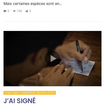
Mais certaines espèces sont en...
0
1.5K
3
FILMS HORS-COMPETITION (ÉDITION 2023)
J’AI SIGNÉ