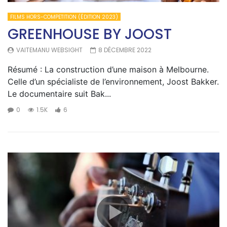
FILMS HORS-COMPETITION (ÉDITION 2023)
GREENHOUSE BY JOOST
VAITEMANU WEBSIGHT
8 DÉCEMBRE 2022
Résumé : La construction d’une maison à Melbourne.
Celle d’un spécialiste de l’environnement, Joost Bakker.
Le documentaire suit Bak...
0
1.5K
6