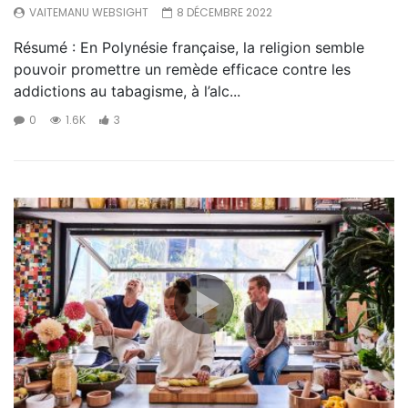
VAITEMANU WEBSIGHT
8 DÉCEMBRE 2022
Résumé : En Polynésie française, la religion semble
pouvoir promettre un remède efficace contre les
addictions au tabagisme, à l’alc...
0
1.6K
3