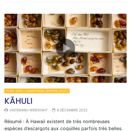
FILMS HORS-COMPETITION (ÉDITION 2023)
KĀHULI
VAITEMANU WEBSIGHT
8 DÉCEMBRE 2022
Résumé : À Hawaii existent de très nombreuses
espèces d’escargots aux coquilles parfois très belles.