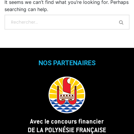
It seems we can’t find what you’re looking for. Perhaps
searching can help.
NOS PARTENAIRES