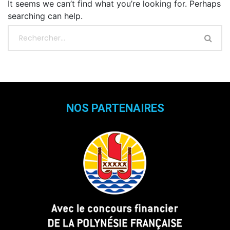
It seems we can’t find what you’re looking for. Perhaps
searching can help.
NOS PARTENAIRES