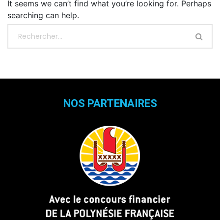
It seems we can’t find what you’re looking for. Perhaps
searching can help.
NOS PARTENAIRES