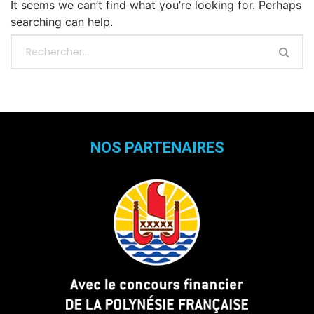
It seems we can’t find what you’re looking for. Perhaps
searching can help.
NOS PARTENAIRES