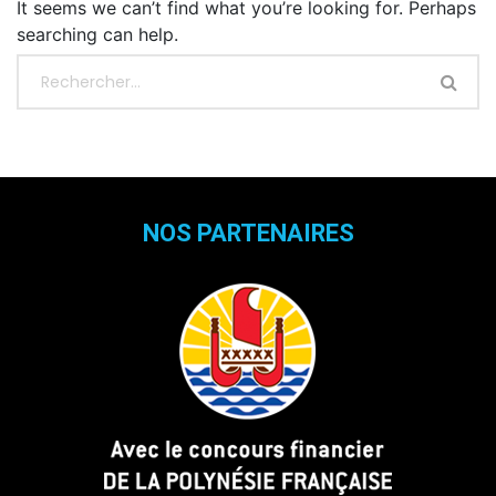
It seems we can’t find what you’re looking for. Perhaps
searching can help.
NOS PARTENAIRES