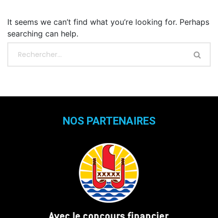
It seems we can’t find what you’re looking for. Perhaps
searching can help.
NOS PARTENAIRES