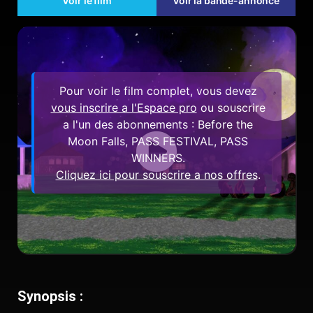
Voir le film
Voir la bande-annonce
Pour voir le film complet, vous devez
vous inscrire a l'Espace pro
ou souscrire
a l'un des abonnements : Before the
Moon Falls, PASS FESTIVAL, PASS
WINNERS.
Cliquez ici pour souscrire a nos offres
.
Synopsis :