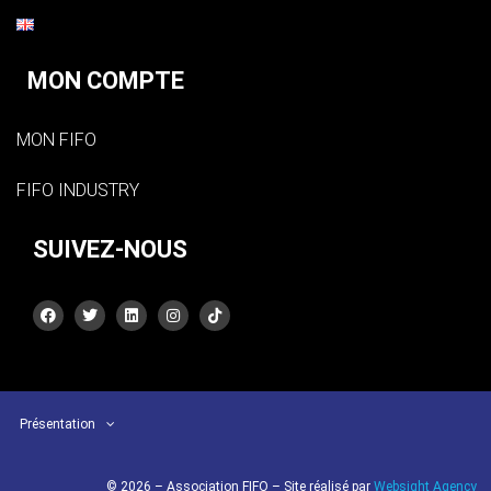
MON COMPTE
MON FIFO
FIFO INDUSTRY
SUIVEZ-NOUS
Présentation
© 2026 – Association FIFO – Site réalisé par
Websight Agency