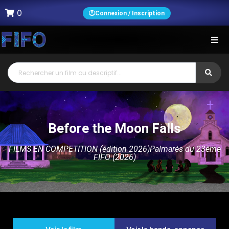
0
Connexion / Inscription
Before the Moon Falls
FILMS EN COMPETITION (édition 2026)
Palmarès du 23ème
FIFO (2026)