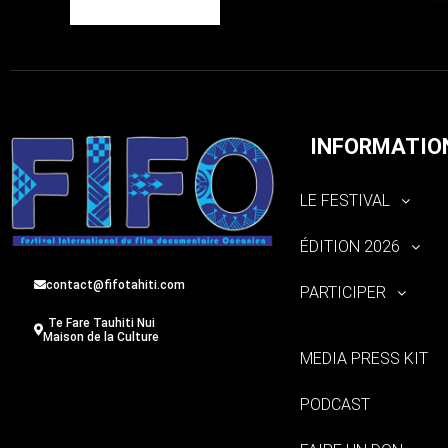
INFORMATIO
LE FESTIVAL
ÉDITION 2026
contact@fifotahiti.com
PARTICIPER
Te Fare Tauhiti Nui
Maison de la Culture
MEDIA PRESS KIT
PODCAST