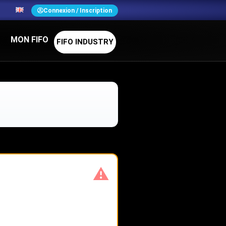
N
Connexion / Inscription
MON FIFO
FIFO INDUSTRY