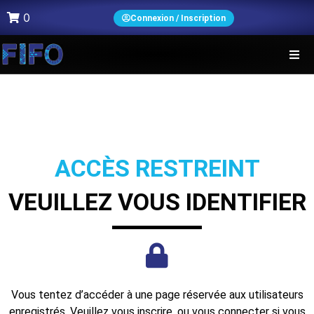
0
Connexion / Inscription
ACCÈS RESTREINT
VEUILLEZ VOUS IDENTIFIER
Vous tentez d’accéder à une page réservée aux utilisateurs
enregistrés. Veuillez vous inscrire, ou vous connecter si vous