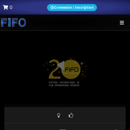
0
Connexion / Inscription