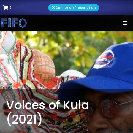
0
Connexion / Inscription
Voices of Kula
(2021)