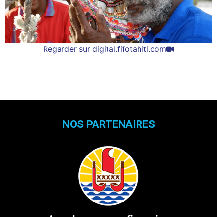
Regarder sur digital.fifotahiti.com
NOS PARTENAIRES