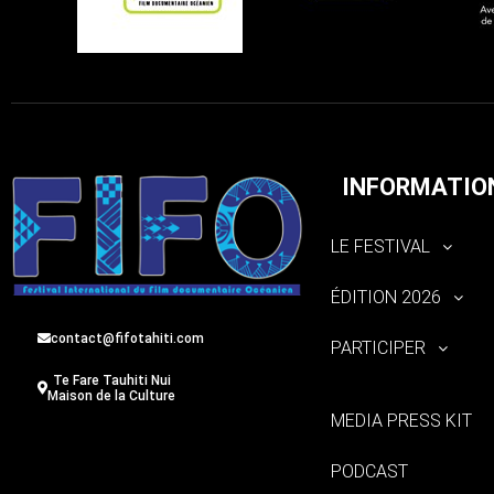
INFORMATIO
LE FESTIVAL
ÉDITION 2026
contact@fifotahiti.com
PARTICIPER
Te Fare Tauhiti Nui
Maison de la Culture
MEDIA PRESS KIT
PODCAST