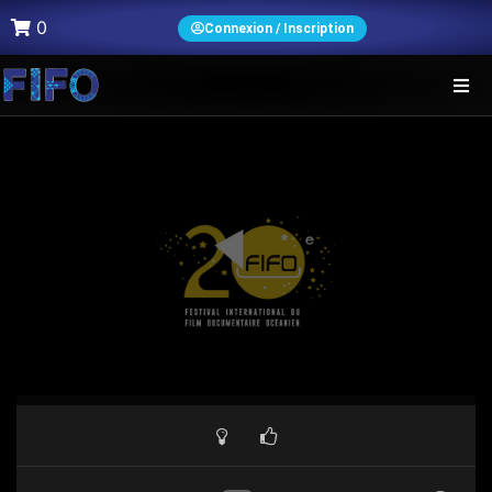
0
Connexion / Inscription