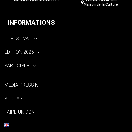
contact@fifotahiti.com
Te Fare Tauhiti Nui
Maison de la Culture
INFORMATIONS
LE FESTIVAL
ÉDITION 2026
PARTICIPER
MEDIA PRESS KIT
PODCAST
FAIRE UN DON