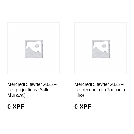
Mercredi 5 février 2025 –
Mercredi 5 février 2025 –
Les projections (Salle
Les rencontres (Paepae a
Muriāvai)
Hiro)
0
XPF
0
XPF
CHOIX DES
CHOIX DES
OPTIONS
OPTIONS