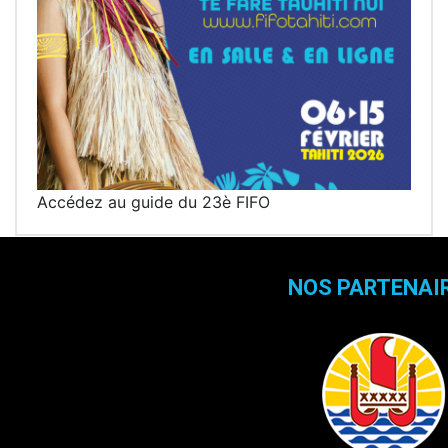
Accédez au guide du 23è FIFO
NOS PARTENAI