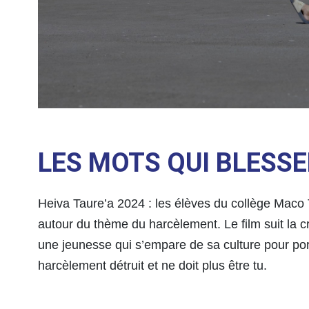
LES MOTS QUI BLESS
Heiva Taure’a 2024 : les élèves du collège Maco
autour du thème du harcèlement. Le film suit la c
une jeunesse qui s’empare de sa culture pour po
harcèlement détruit et ne doit plus être tu.