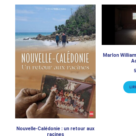
Marlon Willia
Ao
LIR
Nouvelle-Calédonie : un retour aux
racines