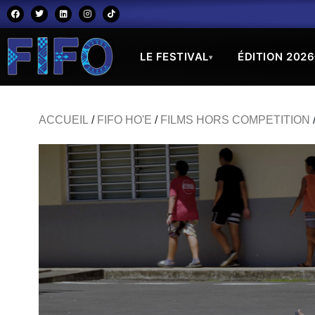
LE FESTIVAL
ÉDITION 2026
▾
ACCUEIL
/
FIFO HO'E
/
FILMS HORS COMPETITION