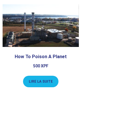
How To Poison A Planet
500
XPF
LIRE LA SUITE