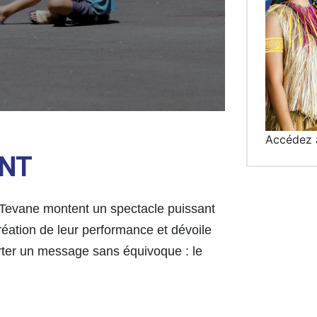
Accédez 
ENT
 Tevane montent un spectacle puissant
réation de leur performance et dévoile
rter un message sans équivoque : le