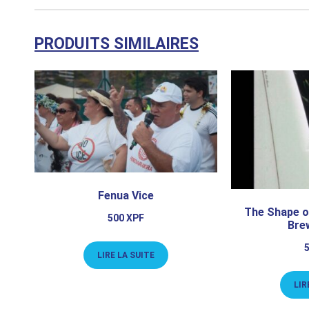
PRODUITS SIMILAIRES
Fenua Vice
The Shape of
500
XPF
Bre
LIRE LA SUITE
LIR