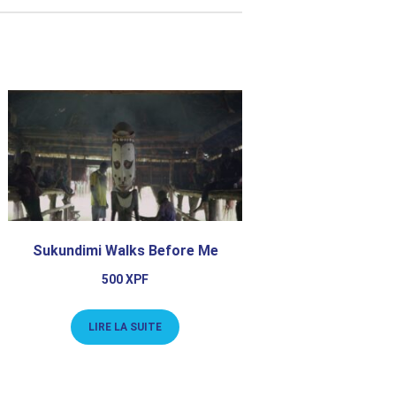
Sukundimi Walks Before Me
500
XPF
LIRE LA SUITE