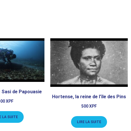
 Sasi de Papouasie
Hortense, la reine de l’île des Pins
500
XPF
500
XPF
E LA SUITE
LIRE LA SUITE