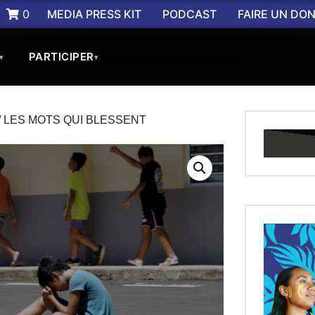
0
MEDIA PRESS KIT
PODCAST
FAIRE UN DO
PARTICIPER
▾
▾
/ LES MOTS QUI BLESSENT