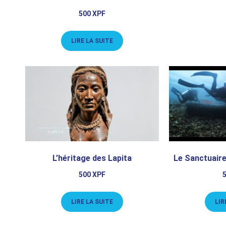
500
XPF
LIRE LA SUITE
L’héritage des Lapita
Le Sanctuaire
500
XPF
LIRE LA SUITE
LIR