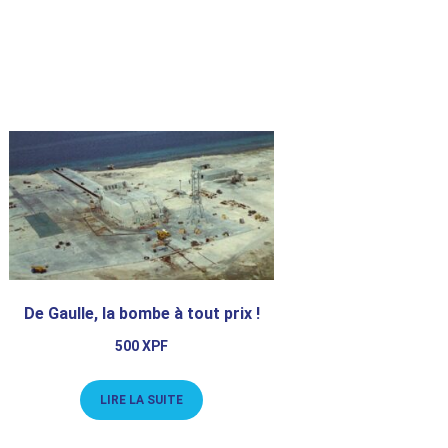
De Gaulle, la bombe à tout prix !
500
XPF
LIRE LA SUITE