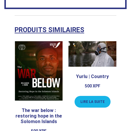
PRODUITS SIMILAIRES
Yurlu | Country
500
XPF
LIRE LA SUITE
The war below :
restoring hope in the
Solomon Islands
500
XPF