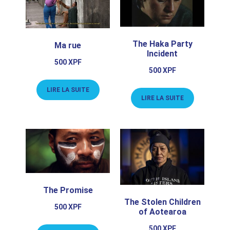
The Haka Party
Ma rue
Incident
500
XPF
500
XPF
LIRE LA SUITE
LIRE LA SUITE
The Promise
The Stolen Children
500
XPF
of Aotearoa
500
XPF