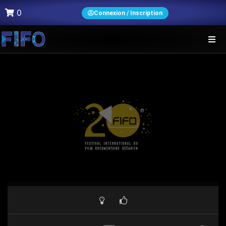
0
Connexion / Inscription