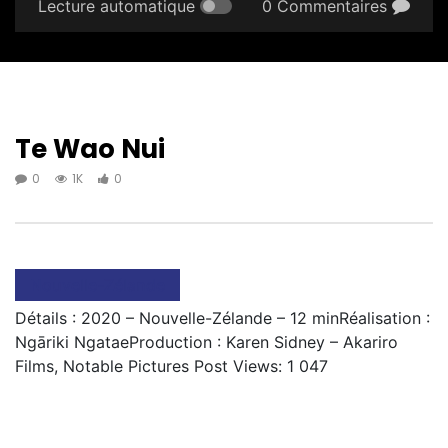
Lecture automatique
0 Commentaires
Te Wao Nui
0
1K
0
Nouvelle-Zélande
Détails : 2020 – Nouvelle-Zélande – 12 minRéalisation :
Ngāriki NgataeProduction : Karen Sidney – Akariro
Films, Notable Pictures Post Views: 1 047