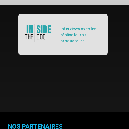
Interviews avec les
réalisateurs /
producteurs
NOS PARTENAIRES