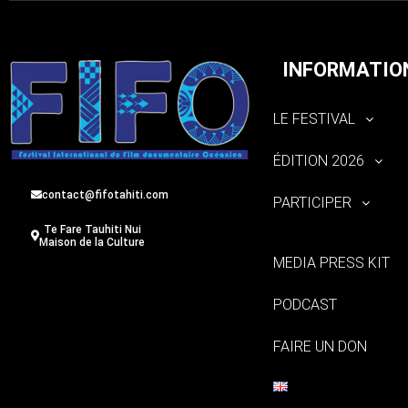
INFORMATIO
LE FESTIVAL
ÉDITION 2026
contact@fifotahiti.com
PARTICIPER
Te Fare Tauhiti Nui
Maison de la Culture
MEDIA PRESS KIT
PODCAST
FAIRE UN DON