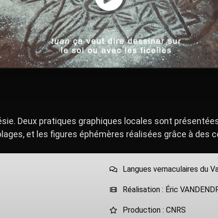
ésie. Deux pratiques graphiques locales sont présentées 
 plages, et les figures éphémères réalisées grâce à des c
Langues vernaculaires du Va
Réalisation : Éric VANDEN
Production : CNRS