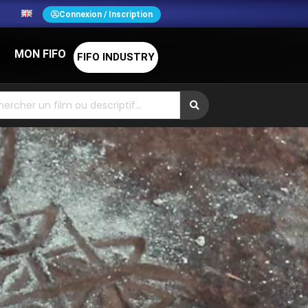
N
Connexion / Inscription
MON FIFO
FIFO INDUSTRY