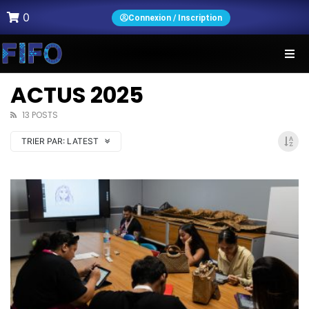
0
Connexion / Inscription
ACTUS 2025
13 POSTS
TRIER PAR:
LATEST