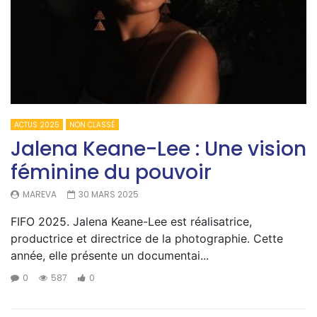
ACTUS 2025
NON CLASSÉ
Jalena Keane-Lee : Une vision
féminine du pouvoir
MAREVA
30 MARS 2025
FIFO 2025. Jalena Keane-Lee est réalisatrice,
productrice et directrice de la photographie. Cette
année, elle présente un documentai...
0
587
0