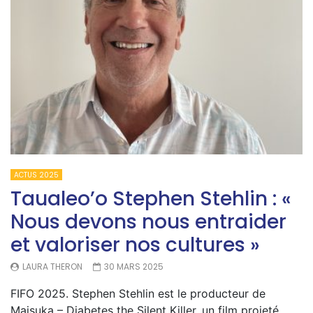
ACTUS 2025
Taualeo’o Stephen Stehlin : «
Nous devons nous entraider
et valoriser nos cultures »
LAURA THERON
30 MARS 2025
FIFO 2025. Stephen Stehlin est le producteur de
Maisuka – Diabetes the Silent Killer, un film projeté