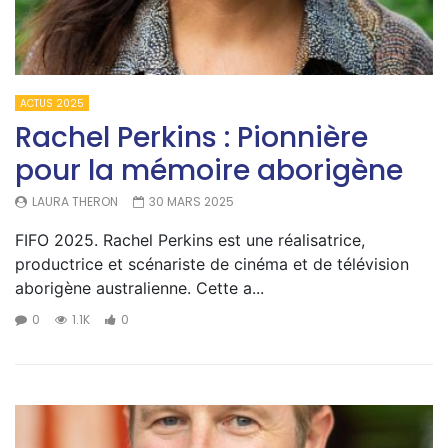
ACTUS 2025
Rachel Perkins : Pionnière
pour la mémoire aborigène
LAURA THERON
30 MARS 2025
FIFO 2025. Rachel Perkins est une réalisatrice,
productrice et scénariste de cinéma et de télévision
aborigène australienne. Cette a...
0
1.1K
0