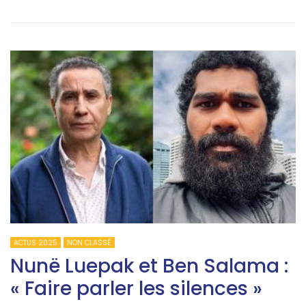
ACTUS 2025
NON CLASSÉ
Nunë Luepak et Ben Salama :
« Faire parler les silences »