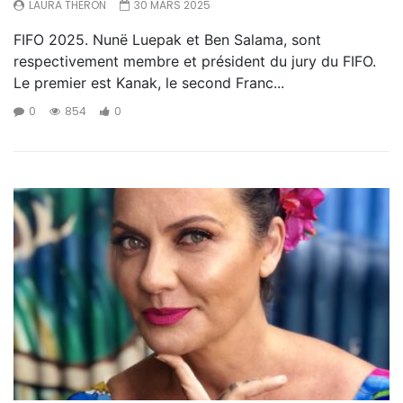
LAURA THERON
30 MARS 2025
FIFO 2025. Nunë Luepak et Ben Salama, sont
respectivement membre et président du jury du FIFO.
Le premier est Kanak, le second Franc...
0
854
0