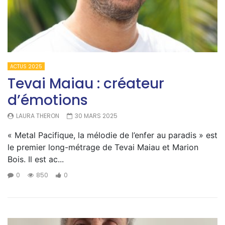
ACTUS 2025
Tevai Maiau : créateur
d’émotions
LAURA THERON
30 MARS 2025
« Metal Pacifique, la mélodie de l’enfer au paradis » est
le premier long-métrage de Tevai Maiau et Marion
Bois. Il est ac...
0
850
0