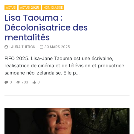
ACTUS
ACTUS 2025
NON CLASSÉ
Lisa Taouma :
Décolonisatrice des
mentalités
LAURA THERON
30 MARS 2025
FIFO 2025. Lisa-Jane Taouma est une écrivaine,
réalisatrice de cinéma et de télévision et productrice
samoane néo-zélandaise. Elle p...
0
703
0