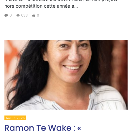
hors compétition cette année a...
0
633
0
ACTUS 2025
Ramon Te Wake : «