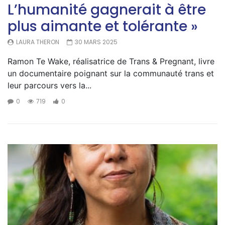
L’humanité gagnerait à être
plus aimante et tolérante »
LAURA THERON
30 MARS 2025
Ramon Te Wake, réalisatrice de Trans & Pregnant, livre
un documentaire poignant sur la communauté trans et
leur parcours vers la...
0
719
0