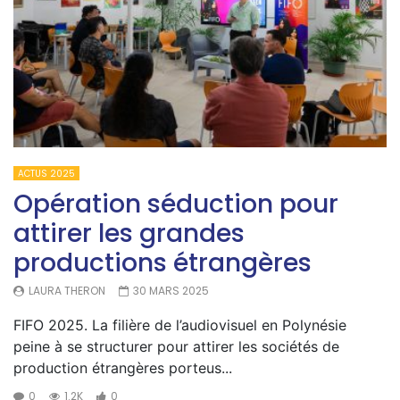
ACTUS 2025
Opération séduction pour
attirer les grandes
productions étrangères
LAURA THERON
30 MARS 2025
FIFO 2025. La filière de l’audiovisuel en Polynésie
peine à se structurer pour attirer les sociétés de
production étrangères porteus...
0
1.2K
0