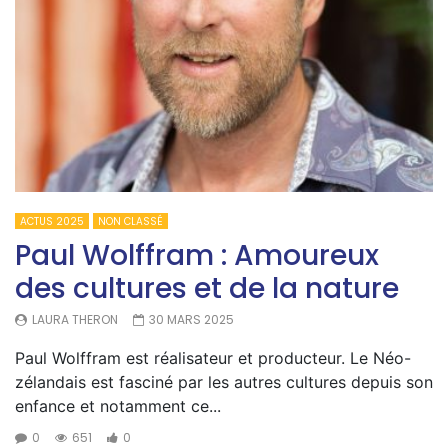
ACTUS 2025
NON CLASSÉ
Paul Wolffram : Amoureux
des cultures et de la nature
LAURA THERON
30 MARS 2025
Paul Wolffram est réalisateur et producteur. Le Néo-
zélandais est fasciné par les autres cultures depuis son
enfance et notamment ce...
0
651
0