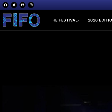
THE FESTIVAL
2026 EDITI
▾