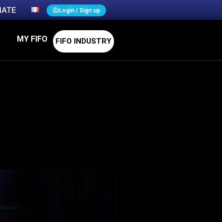
ATE
Login / Sign up
MY FIFO
FIFO INDUSTRY