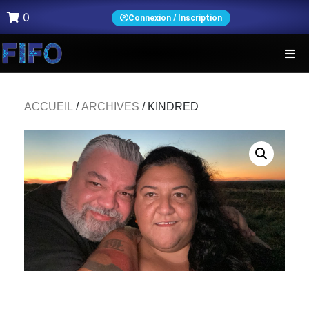
0
Connexion / Inscription
ACCUEIL
/
ARCHIVES
/ KINDRED