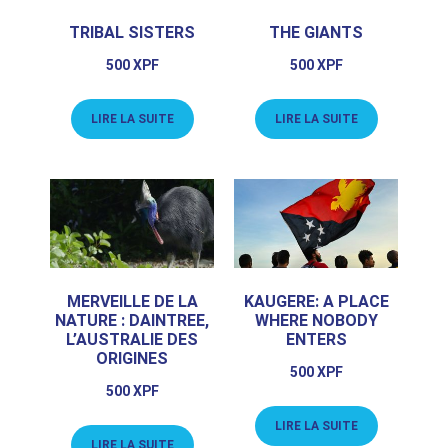
TRIBAL SISTERS
THE GIANTS
500
XPF
500
XPF
LIRE LA SUITE
LIRE LA SUITE
MERVEILLE DE LA
KAUGERE: A PLACE
NATURE : DAINTREE,
WHERE NOBODY
L’AUSTRALIE DES
ENTERS
ORIGINES
500
XPF
500
XPF
LIRE LA SUITE
LIRE LA SUITE