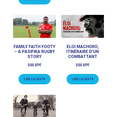
FAMILY FAITH FOOTY
ELOI MACHORO,
– A PASIFIKA RUGBY
ITINÉRAIRE D’UN
STORY
COMBATTANT
500
XPF
500
XPF
LIRE LA SUITE
LIRE LA SUITE