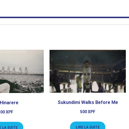
Sukundimi Walks Before Me
Hinarere
500
XPF
500
XPF
LIRE LA SUITE
E LA SUITE