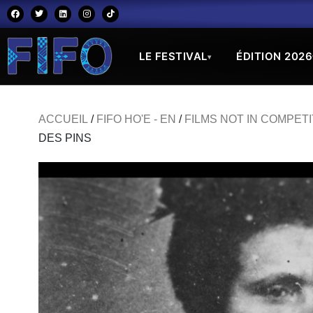
LE FESTIVAL
ÉDITION 2026
▾
ACCUEIL
/
FIFO HO'E - EN
/
FILMS NOT IN COMPETI
DES PINS