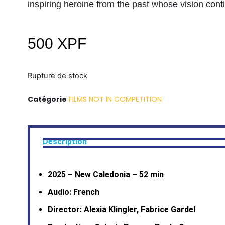
inspiring heroine from the past whose vision conti
500
XPF
Rupture de stock
Catégorie
FILMS NOT IN COMPETITION
Description
2025 – New Caledonia – 52 min
Audio: French
Director: Alexia Klingler, Fabrice Gardel