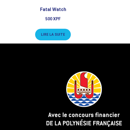
Fatal Watch
500
XPF
LIRE LA SUITE