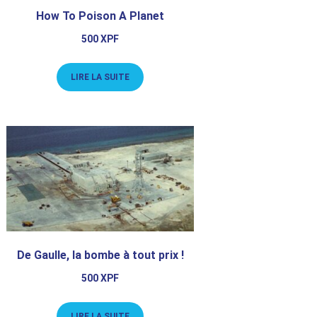
How To Poison A Planet
500
XPF
LIRE LA SUITE
De Gaulle, la bombe à tout prix !
500
XPF
LIRE LA SUITE