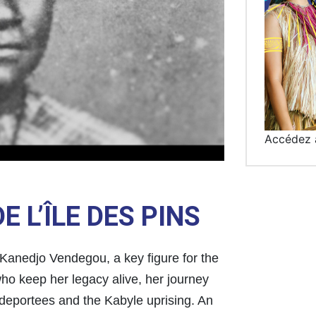
Accédez 
E L’ÎLE DES PINS
e Kanedjo Vendegou, a key figure for the
ho keep her legacy alive, her journey
 deportees and the Kabyle uprising. An